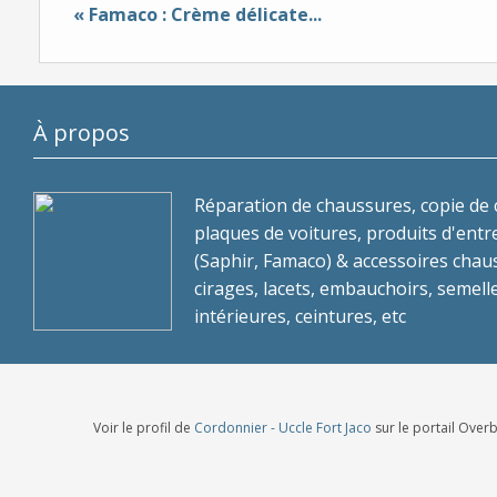
« Famaco : Crème délicate...
À propos
Réparation de chaussures, copie de c
plaques de voitures, produits d'entr
(Saphir, Famaco) & accessoires chau
cirages, lacets, embauchoirs, semell
intérieures, ceintures, etc
Voir le profil de
Cordonnier - Uccle Fort Jaco
sur le portail Over