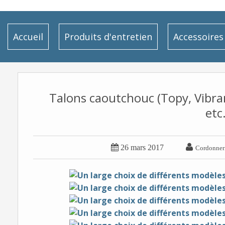
Accueil
Produits d'entretien
Accessoires
Talons caoutchouc (Topy, Vibram
etc.


26 mars 2017
Cordonneri