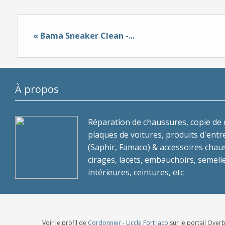
« Bama Sneaker Clean -...
À propos
Réparation de chaussures, copie de c
plaques de voitures, produits d'entr
(Saphir, Famaco) & accessoires chau
cirages, lacets, embauchoirs, semell
intérieures, ceintures, etc
Voir le profil de
Cordonnier - Uccle Fort Jaco
sur le portail Over