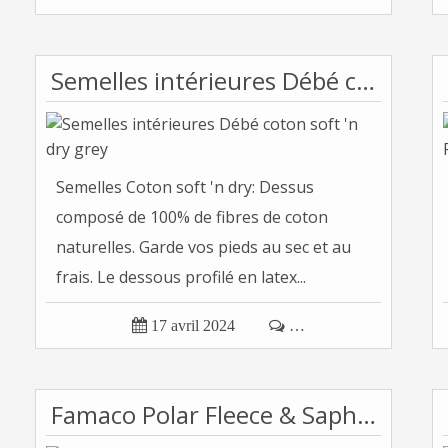
Semelles intérieures Débé coton soft 'n dry grey
Semelles Coton soft 'n dry: Dessus
composé de 100% de fibres de coton
naturelles. Garde vos pieds au sec et au
frais. Le dessous profilé en latex...

17 avril 2024

…
Famaco Polar Fleece & Saphir polaire - Semelles interieures fines et chaudes