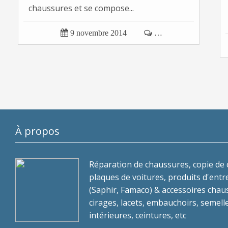
chaussures et se compose...

9 novembre 2014

…
À propos
Réparation de chaussures, copie de c
plaques de voitures, produits d'entr
(Saphir, Famaco) & accessoires chau
cirages, lacets, embauchoirs, semell
intérieures, ceintures, etc