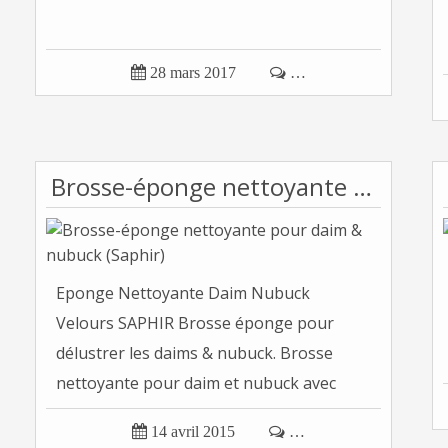

28 mars 2017

…
Brosse-éponge nettoyante pour daim & nubuck (Saphir)
Eponge Nettoyante Daim Nubuck
Velours SAPHIR Brosse éponge pour
délustrer les daims & nubuck. Brosse
nettoyante pour daim et nubuck avec
petite...

14 avril 2015

…