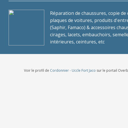
Réparation de chaussures, copie de c
plaques de voitures, produits d'entr
(Saphir, Famaco) & accessoires chau
cirages, lacets, embauchoirs, semell
intérieures, ceintures, etc
Voir le profil de
Cordonnier - Uccle Fort Jaco
sur le portail Over