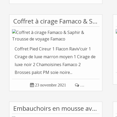
Coffret à cirage Famaco & Saphir & Trousse de voyage Famaco
Coffret Pied Cireur 1 Flacon Raviv’cuir 1
Cirage de luxe marron moyen 1 Cirage de
luxe noir 2 Chamoisines Famaco 2
Brosses palot PM soie noire...

23 novembre 2021

…
Embauchoirs en mousse avec poignée pour escarpins et chaussures ouvertes