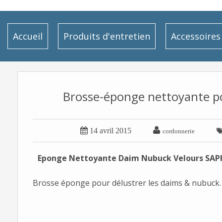
Accueil
Produits d'entretien
Accessoires
Brosse-éponge nettoyante po


14 avril 2015
cordonnerie
Eponge Nettoyante Daim Nubuck Velours SAP
Brosse éponge pour délustrer les daims & nubuck.