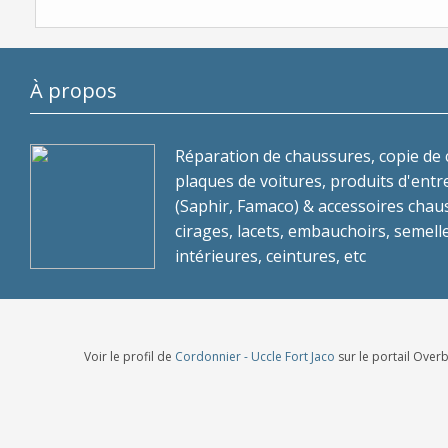
À propos
Réparation de chaussures, copie de c
plaques de voitures, produits d'entr
(Saphir, Famaco) & accessoires chau
cirages, lacets, embauchoirs, semell
intérieures, ceintures, etc
Voir le profil de
Cordonnier - Uccle Fort Jaco
sur le portail Over