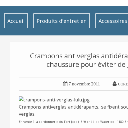
Accueil
Produits d'entretien
Accessoires
Crampons antiverglas antidérapa
chaussure pour éviter de g


7 novembre 2011
CORD
Crampons antiverglas antidérapants, se fixent sou
verglas.
En vente à la cordonnerie du Fort Jaco (1340 chéé de Waterloo - 1180 Br