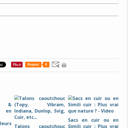
Repost
0
Sacs en cuir ou en
Talons caoutchouc
Simili cuir : Plus vrai