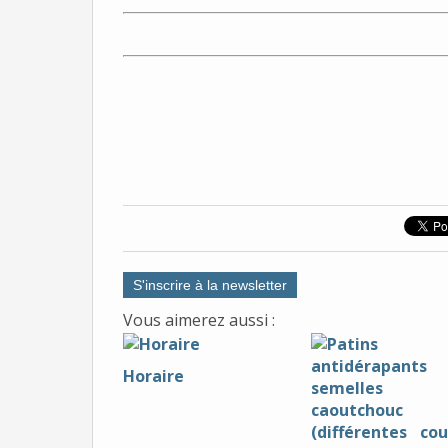
S'inscrire à la newsletter
Vous aimerez aussi :
Horaire