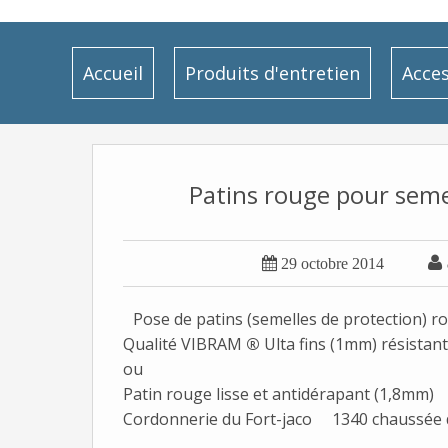
Accueil
Produits d'entretien
Acces
Patins rouge pour semel


29 octobre 2014
Pose de patins (semelles de protection) 
Qualité VIBRAM
®
Ulta fins (1mm) résistan
ou
Patin rouge lisse et antidérapant (1,8mm)
Cordonnerie du Fort-jaco 1340 chaussée d