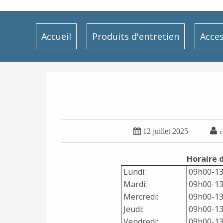
Accueil
Produits d'entretien
Acces


12 juillet 2025
c
Horaire 
Lundi:
09h00-13
Mardi:
09h00-13
Mercredi:
09h00-13
Jeudi:
09h00-13
Vendredi:
09h00-13