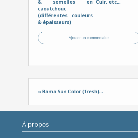
& semelles en
Cuir, etc...
caoutchouc
(différentes couleurs
& épaisseurs)
Ajouter un commentaire
« Bama Sun Color (fresh)...
À propos