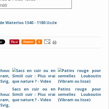
3h00
e Waterloo 1340 - 1180 Uccle
Repost
0
Sacs en cuir ou en
Patins rouge pour
houc
Simili cuir : Plus vrai
semelles Louboutin
ram,
que nature ? - Video
(Vibram ou lisse)
Svig,