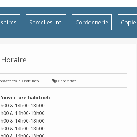
soires
Semelles int.
Cordonnerie
Copie 
Horaire

ordonnerie du Fort Jaco
Réparation
d'ouverture habituel:
h00 & 14h00-18h00
h00 & 14h00-18h00
h00 & 14h00-18h00
h00 & 14h00-18h00
h00 & 14h00-18h00