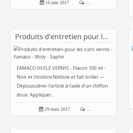

16 juin 2017

…
Produits d'entretien pour les cuirs vernis - Famaco - Woly - Saphir
FAMACO HUILE VERNIS - Flacon 100 ml -
Noir et Incolore.Nettoie et fait briller —
Dépoussiérer l’article à l’aide d’un chiffon
doux. Appliquer...

29 mars 2017

…