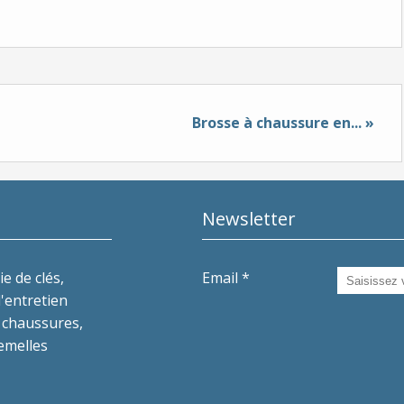
Brosse à chaussure en... »
Newsletter
e de clés,
Email
d'entretien
 chaussures,
semelles