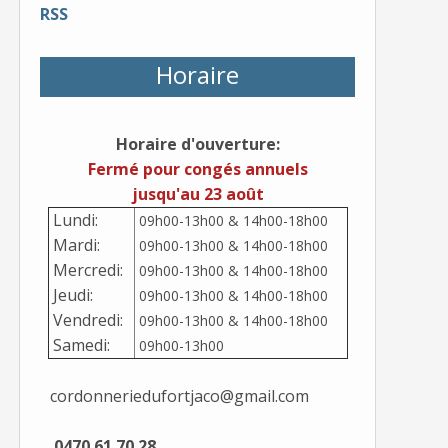
RSS
Horaire
Horaire d'ouverture:
Fermé pour congés annuels
jusqu'au 23 août
Lundi:
09h00-13h00 & 14h00-18h00
Mardi:
09h00-13h00 & 14h00-18h00
Mercredi:
09h00-13h00 & 14h00-18h00
Jeudi:
09h00-13h00 & 14h00-18h00
Vendredi:
09h00-13h00 & 14h00-18h00
Samedi:
09h00-13h00
cordonneriedufortjaco@gmail.com
0470 61 70 28