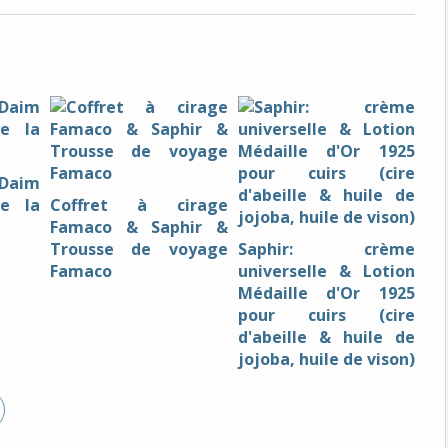
Daim
ve la
Coffret à cirage
Famaco & Saphir &
Trousse de voyage
Saphir: crème
Famaco
universelle & Lotion
Médaille d'Or 1925
pour cuirs (cire
d'abeille & huile de
jojoba, huile de vison)