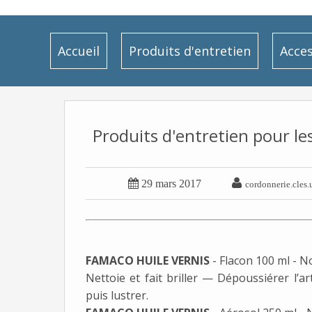
Accueil
Produits d'entretien
Acces
Produits d'entretien pour les


29 mars 2017
cordonnerie.cles.
FAMACO HUILE VERNIS
- Flacon 100 ml - No
Nettoie et fait briller — Dépoussiérer l’art
puis lustrer.