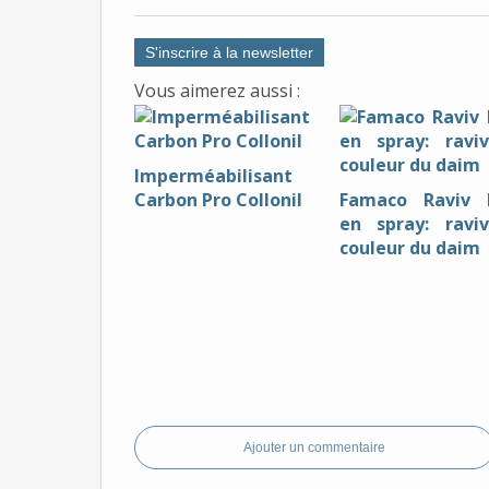
S'inscrire à la newsletter
Vous aimerez aussi :
Imperméabilisant
Carbon Pro Collonil
Famaco Raviv 
en spray: ravi
couleur du daim
Ajouter un commentaire