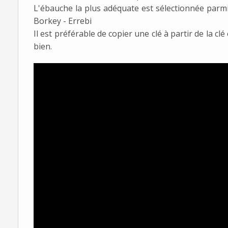
L'ébauche la plus adéquate est sélectionnée parmi l
Borkey - Errebi
Il est préférable de copier une clé à partir de la cl
bien.