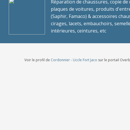
Réparation de chaussures, copie de c
plaques de voitures, produits d'entr
(Saphir, Famaco) & accessoires chau
cirages, lacets, embauchoirs, semell
intérieures, ceintures, etc
Voir le profil de
Cordonnier - Uccle Fort Jaco
sur le portail Over