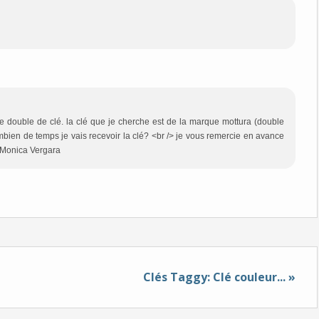
double de clé. la clé que je cherche est de la marque mottura (double
ombien de temps je vais recevoir la clé? <br /> je vous remercie en avance
> Monica Vergara
Clés Taggy: Clé couleur... »