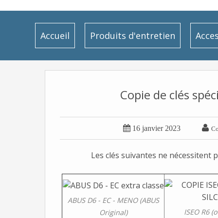
Accueil
Produits d'entretien
Acces
Copie de clés spéc


16 janvier 2023
Co
Les clés suivantes ne nécessitent 
ABUS D6 - EC - MENO (ABUS
ISEO R6 (o
Original)