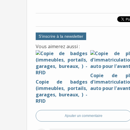
S'inscrire à la newsletter
Vous aimerez aussi :
Copie de pl
Copie de badges
d'immatriculati
(immeubles, portails,
auto pour l'avan
garages, bureaux, ) -
RFID
Ajouter un commentaire