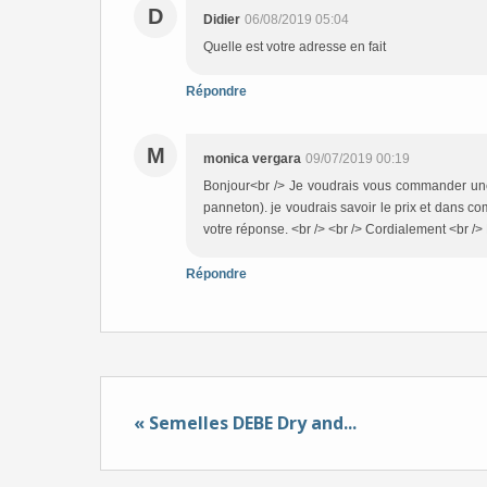
D
Didier
06/08/2019 05:04
Quelle est votre adresse en fait
Répondre
M
monica vergara
09/07/2019 00:19
Bonjour<br /> Je voudrais vous commander une 
panneton). je voudrais savoir le prix et dans c
votre réponse. <br /> <br /> Cordialement <br /
Répondre
« Semelles DEBE Dry and...