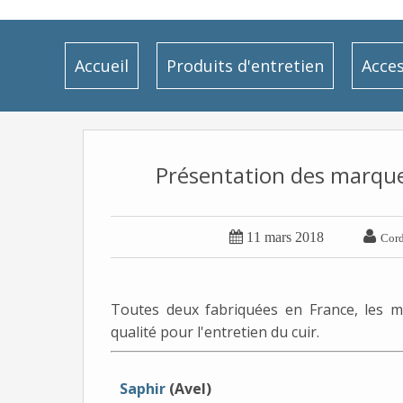
Accueil
Produits d'entretien
Acces
Présentation des marques


11 mars 2018
Cord
Toutes deux fabriquées en France, les 
qualité pour l'entretien du cuir.
Saphir
(Avel)