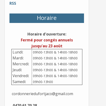
RSS
Horaire
Horaire d'ouverture:
Fermé pour congés annuels
jusqu'au 23 août
Lundi:
09h00-13h00 & 14h00-18h00
Mardi:
09h00-13h00 & 14h00-18h00
Mercredi:
09h00-13h00 & 14h00-18h00
Jeudi:
09h00-13h00 & 14h00-18h00
Vendredi:
09h00-13h00 & 14h00-18h00
Samedi:
09h00-13h00
cordonneriedufortjaco@gmail.com
0470 61 70 28