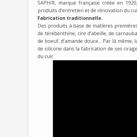
SAPHIR, marque française créée en 1920, 
produits d’entretien et de rénovation du cui
Fabrication traditionnelle.
Des produits à base de matières premières n
de térébenthine, cire d’abeille, de carnauba
de boeuf, d’amande douce… Par là même, la 
de silicone dans la fabrication de ses cirag
du cuir.