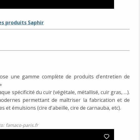
les produits Saphir
ose une gamme complète de produits d’entretien de
»
 spécificité du cuir (végétale, métallisé, cuir gras, …).
odernes permettant de maîtriser la fabrication et de
s et émulsions (cire d'abeille, cire de carnauba, etc).
o: famaco-paris.fr