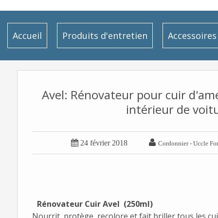
Accueil
Produits d'entretien
Accessoires
Avel: Rénovateur pour cuir d'ame
intérieur de voit


24 février 2018
Cordonnier - Uccle For
Rénovateur Cuir Avel (250ml)
Nourrit, protège, recolore et fait briller tous les cui