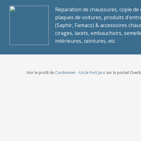
Réparation de chaussures, copie de c
plaques de voitures, produits d'entr
(Saphir, Famaco) & accessoires chau
cirages, lacets, embauchoirs, semell
intérieures, ceintures, etc
Voir le profil de
Cordonnier - Uccle Fort Jaco
sur le portail Over