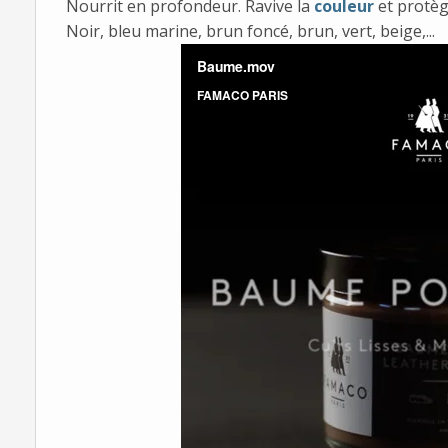
Nourrit en profondeur. Ravive la
couleur
et protèg
Noir, bleu marine, brun foncé, brun, vert, beige,...