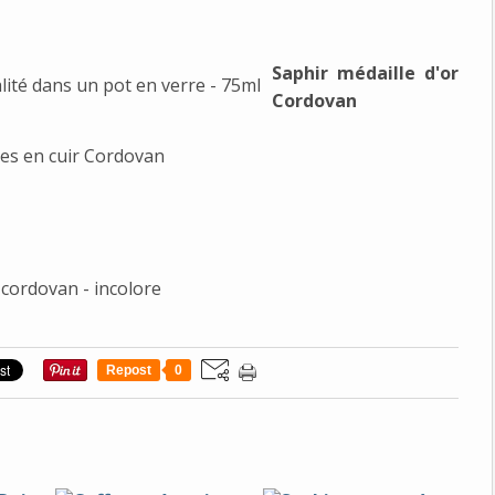
Saphir médaille d'or
Cordovan
res en cuir Cordovan
 cordovan - incolore
Repost
0