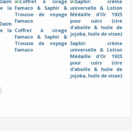
Daim
ve la
Coffret à cirage
Famaco & Saphir &
Trousse de voyage
Saphir: crème
Famaco
universelle & Lotion
Médaille d'Or 1925
pour cuirs (cire
d'abeille & huile de
jojoba, huile de vison)