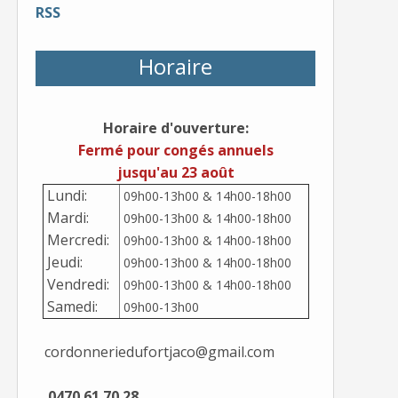
RSS
Horaire
Horaire d'ouverture:
Fermé pour congés annuels
jusqu'au 23 août
Lundi:
09h00-13h00 & 14h00-18h00
Mardi:
09h00-13h00 & 14h00-18h00
Mercredi:
09h00-13h00 & 14h00-18h00
Jeudi:
09h00-13h00 & 14h00-18h00
Vendredi:
09h00-13h00 & 14h00-18h00
Samedi:
09h00-13h00
cordonneriedufortjaco@gmail.com
0470 61 70 28