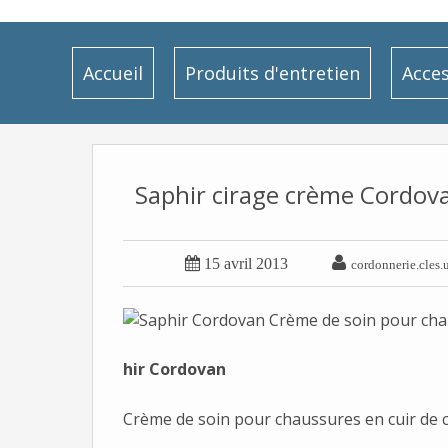
Accueil
Produits d'entretien
Acces
Saphir cirage crème Cordova


15 avril 2013
cordonnerie.cles.
hir Cordovan
Crème de soin pour chaussures en cuir de 