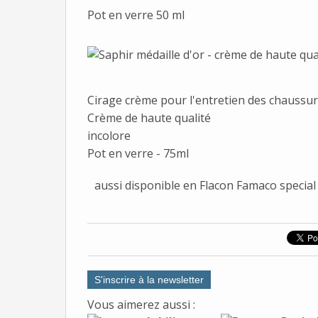
Pot en verre 50 ml
Cirage crème pour l'entretien des chaussu
Crème de haute qualité
incolore
Pot en verre - 75ml
aussi disponible en Flacon Famaco special
S'inscrire à la newsletter
Vous aimerez aussi :