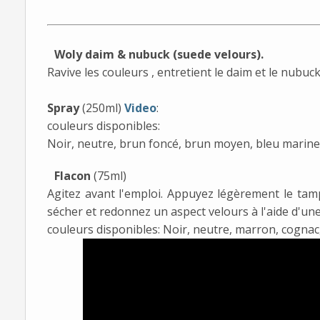
Woly daim & nubuck (suede velours).
Ravive les couleurs , entretient le daim et le nubuc
Spray
(250ml)
Video
:
couleurs disponibles:
Noir, neutre, brun foncé, brun moyen, bleu marin
Flacon
(75ml)
Agitez avant l'emploi. Appuyez légèrement le tam
sécher et redonnez un aspect velours à l'aide d'un
couleurs disponibles: Noir, neutre, marron, cognac