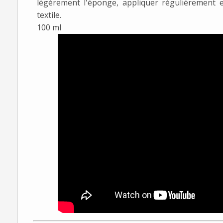
légèrement l'éponge, appliquer régulièrement e
textile.
100 ml