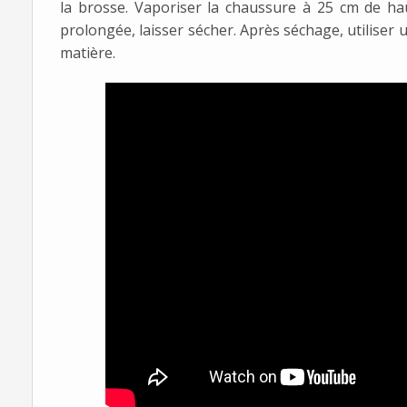
la brosse. Vaporiser la chaussure à 25 cm de ha
prolongée, laisser sécher. Après séchage, utiliser 
matière.