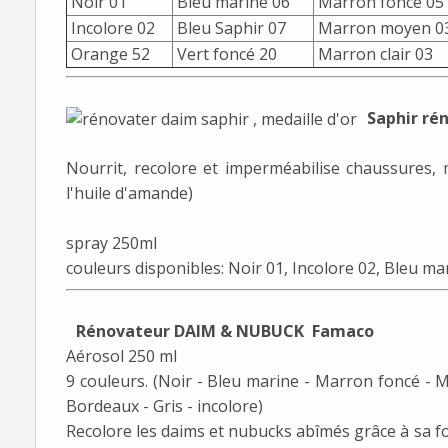
Noir 01
Bleu marine 06
Marron foncé 05
Incolore 02
Bleu Saphir 07
Marron moyen 0
Orange 52
Vert foncé 20
Marron clair 03
Saphir ré
Nourrit, recolore et imperméabilise chaussures,
l'huile d'amande)
spray 250ml
couleurs disponibles: Noir 01, Incolore 02, Bleu 
Rénovateur DAIM & NUBUCK Famaco
Aérosol 250 ml
9 couleurs. (Noir - Bleu marine - Marron foncé - 
Bordeaux - Gris - incolore)
Recolore les daims et nubucks abîmés grâce à sa 