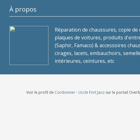
À propos
Réparation de chaussures, copie de c
plaques de voitures, produits d'entr
(Saphir, Famaco) & accessoires chau
cirages, lacets, embauchoirs, semell
intérieures, ceintures, etc
Voir le profil de
Cordonnier - Uccle Fort Jaco
sur le portail Over